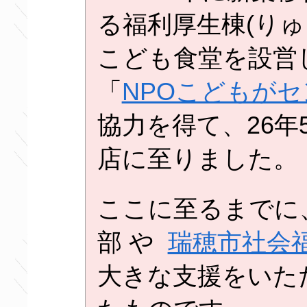
る福利厚生棟(りゅ
こども食堂を設営
「
NPOこどもがセ
協力を得て、26年
店に至りました。
ここに至るまでに
部 や
瑞穂市社会
大きな支援をいた