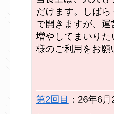
だけます。しばら
で開きますが、運
増やしてまいりた
様のご利用をお願
第2回目
：26年6月