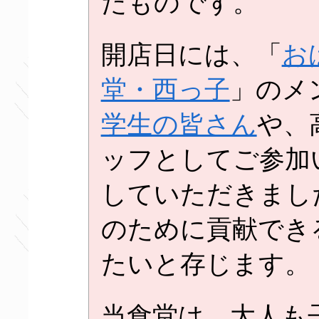
たものです。
開店日には、「
お
堂・西っ子
」のメ
学生の皆さん
や、
ッフとしてご参加
していただきまし
のために貢献でき
たいと存じます。
当食堂は、大人も